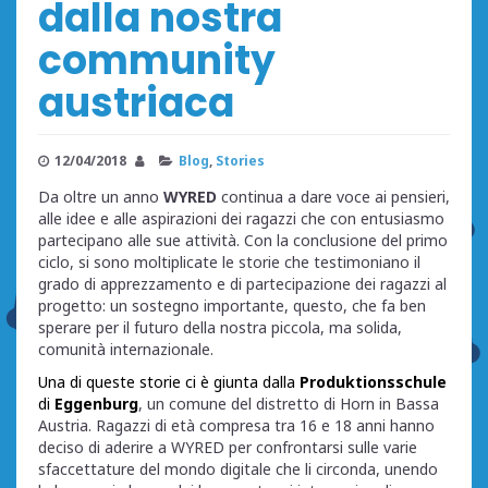
dalla nostra
community
austriaca
12/04/2018
Blog
,
Stories
Da oltre un anno
WYRED
continua a dare voce ai pensieri,
alle idee e alle aspirazioni dei ragazzi che con entusiasmo
partecipano alle sue attività. Con la conclusione del primo
ciclo, si sono moltiplicate le storie che testimoniano il
grado di apprezzamento e di partecipazione dei ragazzi al
progetto: un sostegno importante, questo, che fa ben
sperare per il futuro della nostra piccola, ma solida,
comunità internazionale.
Una di queste storie ci è giunta dalla
Produktionsschule
di
Eggenburg
, un comune del distretto di Horn in Bassa
Austria. Ragazzi di età compresa tra 16 e 18 anni hanno
deciso di aderire a WYRED per confrontarsi sulle varie
sfaccettature del mondo digitale che li circonda, unendo