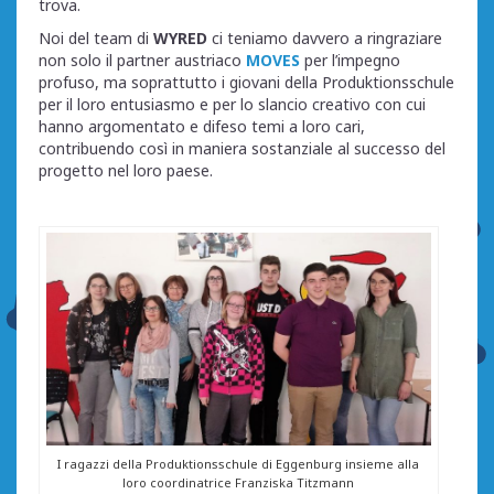
trova.
Noi del team di
WYRED
ci teniamo davvero a ringraziare
non solo il partner austriaco
MOVES
per l’impegno
profuso, ma soprattutto i giovani della Produktionsschule
per il loro entusiasmo e per lo slancio creativo con cui
hanno argomentato e difeso temi a loro cari,
contribuendo così in maniera sostanziale al successo del
progetto nel loro paese.
I ragazzi della Produktionsschule di Eggenburg insieme alla
loro coordinatrice Franziska Titzmann