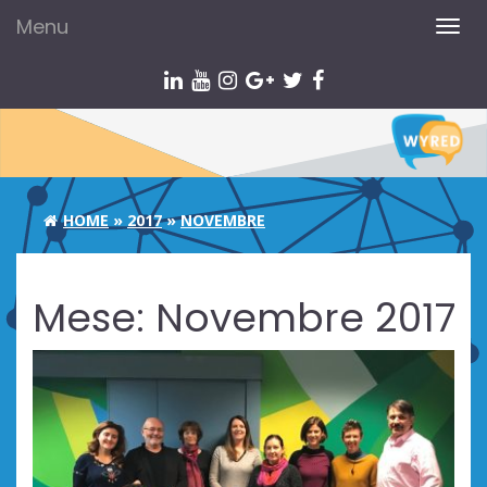
Menu
TOG
NAV
HOME
»
2017
»
NOVEMBRE
Mese:
Novembre 2017