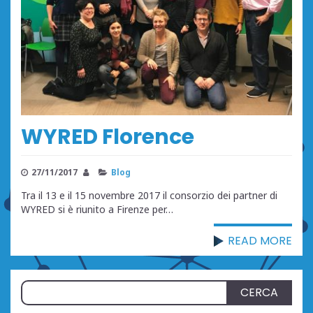
WYRED Florence
27/11/2017
Blog
Tra il 13 e il 15 novembre 2017 il consorzio dei partner di
WYRED si è riunito a Firenze per…
READ MORE
Ricerca
per: