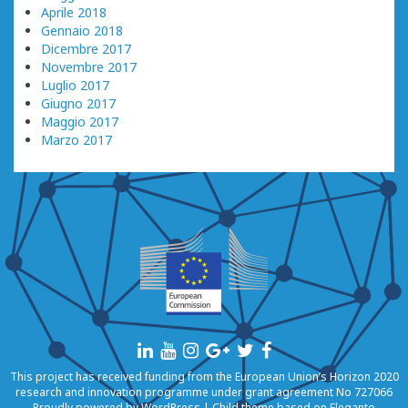
Aprile 2018
Gennaio 2018
Dicembre 2017
Novembre 2017
Luglio 2017
Giugno 2017
Maggio 2017
Marzo 2017
This project has received funding from the European Union’s Horizon 2020
research and innovation programme under grant agreement No 727066
Proudly powered by
WordPress
|
Child theme based on
Eleganto