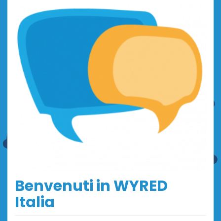
Benvenuti in WYRED
Italia