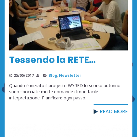
Tessendo la RETE…
25/05/2017
Blog
,
Newsletter
Quando è iniziato il progetto WYRED lo scorso autunno
sono sbocciate molte domande di non facile
interpretazione. Pianificare ogni passo…
READ MORE